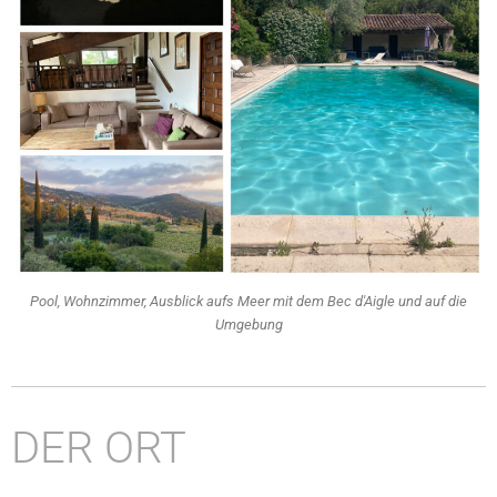
Pool, Wohnzimmer, Ausblick aufs Meer mit dem Bec d'Aigle und auf die
Umgebung
DER ORT